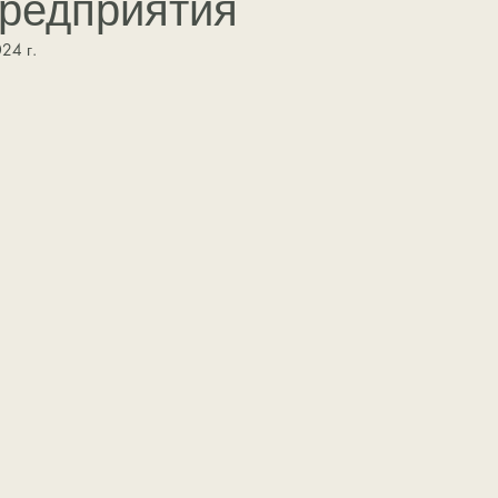
предприятия
24 г.
звезди.