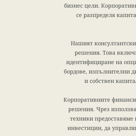
бизнес цели. Корпоратив
се разпределя капита
Нашият консултантски 
решения. Това включ
идентифициране на опции
бордове, изпълнителни д
и собствен капита
Корпоративните финанси 
решения. Чрез използва
техники предоставяме 
инвестиции, да управля