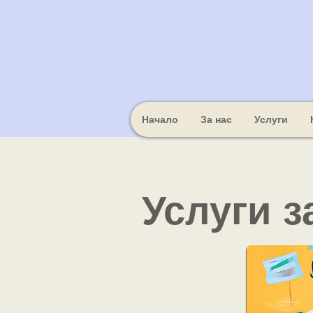
Начало
За нас
Услуги
Услуги 