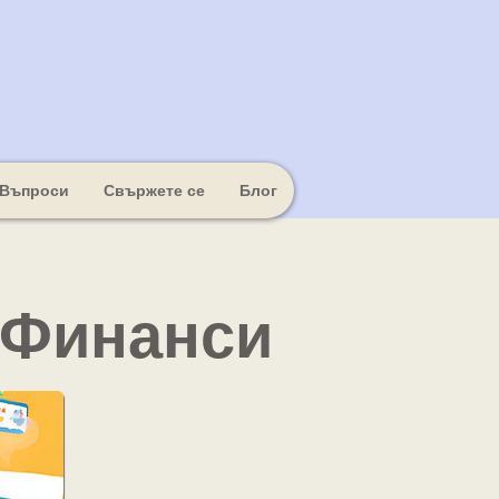
 Въпроси
Свържете се
Блог
 Финанси