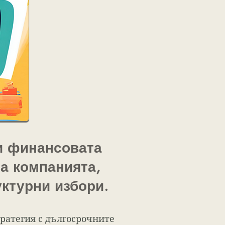
и финансовата
а компанията,
ктурни избори.
ратегия с дългосрочните