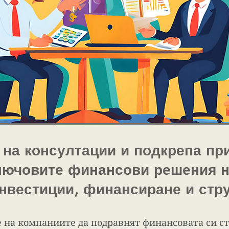
 на консултации и подкрепа пр
ключовите финансови решения н
нвестиции, финансиране и стру
 на компаниите да подравнят финансовата си ст