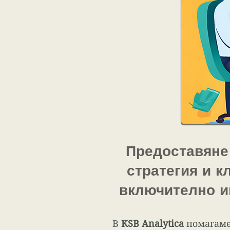
Предоставяне
стратегия и 
включително и
В
KSB Analytica
помагаме